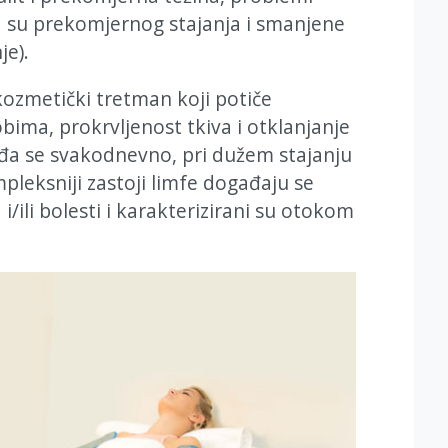
ca su prekomjernog stajanja i smanjene
je).
ozmetički tretman koji potiče
bima, prokrvljenost tkiva i otklanjanje
đa se svakodnevno, pri dužem stajanju
ompleksniji zastoji limfe događaju se
i/ili bolesti i karakterizirani su otokom