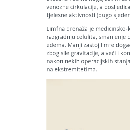
venozne cirkulacije, a posljedi
tjelesne aktivnosti (dugo sjeden
Limfna drenaža je medicinsko-k
razgradnju celulita, smanjenje o
edema. Manji zastoj limfe doga
zbog sile gravitacije, a veći i k
nakon nekih operacijskih stanja 
na ekstremitetima.