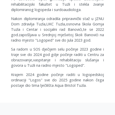
rehabilitacijski fakultet u Tuzli i stekla zvanje
diplomiranog logopeda i surdoaudiologa.
Nakon diplomiranja odradila pripravnički staž u JZNU
Dom zdravlja Tuzla,UKC Tuzla,osnovna škola Gornja
Tuzla i Centar i socijalni rad Banovići,te se 2022
god.zapošljava u Srednjoj mješvitoj školi Banovići na
radno mjesto "Logoped" sve do Jula 2023 god.
Sa radom u SOS dječijem selu počinje 2023 godine i
traje sve do 2024 god gdje počinje raditi u Centru za
obrazovanje,vaspitanje i rehabilitaciju slušanja i
govora u Tuzli na radno mjesto "Logoped".
Krajem 2024 godine počinje raditi u logopedskoj
ordinaciji "Logos" sve do 2025 godine nakon čega
postaje dio tima lječilišta Aqua Bristol Tuzla.