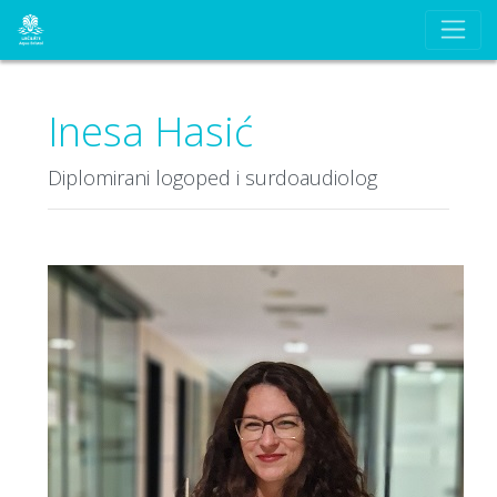
Inesa Hasić
Diplomirani logoped i surdoaudiolog