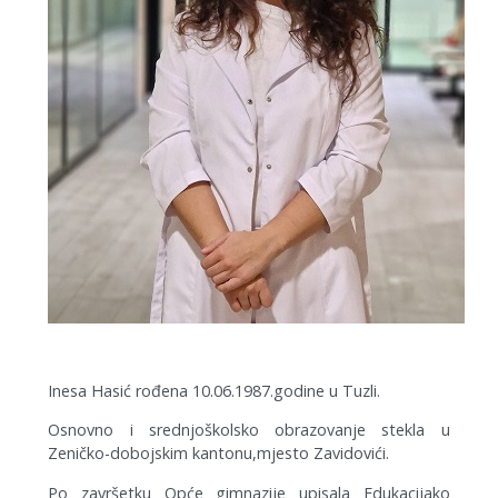
Inesa Hasić rođena 10.06.1987.godine u Tuzli.
Osnovno i srednjoškolsko obrazovanje stekla u
Zeničko-dobojskim kantonu,mjesto Zavidovići.
Po završetku Opće gimnazije upisala Edukacijako