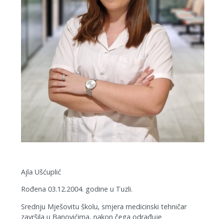
Ajla Ušćuplić
Rođena 03.12.2004. godine u Tuzli.
Srednju Mješovitu školu, smjera medicinski tehničar
završila u Banovićima, nakon čega odrađuje