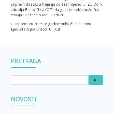
pripravnički staž u trajanju od šest mjeseci u JZU Dom
zdravlja Banovići i UKC Tuzla gdje je stekla praktična
znanja i vještine o radu u struci.
U septembru 2025-te godine priključuje se timu
Lječilišta Aqua Bristol U Tuzli.​​​​​​
PRETRAGA
NOVOSTI