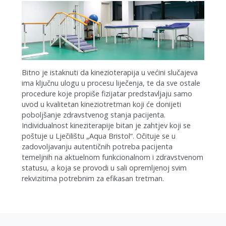
Bitno je istaknuti da kinezioterapija u većini slučajeva
ima ključnu ulogu u procesu liječenja, te da sve ostale
procedure koje propiše fizijatar predstavljaju samo
uvod u kvalitetan kineziotretman koji će donijeti
poboljšanje zdravstvenog stanja pacijenta.
Individualnost kineziterapije bitan je zahtjev koji se
poštuje u Lječilištu „Aqua Bristol“. Očituje se u
zadovoljavanju autentičnih potreba pacijenta
temeljnih na aktuelnom funkcionalnom i zdravstvenom
statusu, a koja se provodi u sali opremljenoj svim
rekvizitima potrebnim za efikasan tretman.