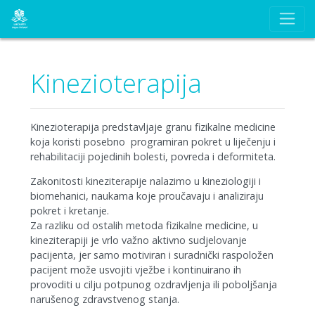
Kinezioterapija
Kinezioterapija predstavljaje granu fizikalne medicine
koja koristi posebno programiran pokret u liječenju i
rehabilitaciji pojedinih bolesti, povreda i deformiteta.
Zakonitosti kineziterapije nalazimo u kineziologiji i
biomehanici, naukama koje proučavaju i analiziraju
pokret i kretanje.
Za razliku od ostalih metoda fizikalne medicine, u
kineziterapiji je vrlo važno aktivno sudjelovanje
pacijenta, jer samo motiviran i suradnički raspoložen
pacijent može usvojiti vježbe i kontinuirano ih
provoditi u cilju potpunog ozdravljenja ili poboljšanja
narušenog zdravstvenog stanja.