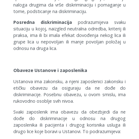
naloga drugima da vrše diskriminaciju i pomaganje u
tome, podsticanje na diskriminaciju.
Posredna diskriminacija
podrazumijeva svaku
situaciju u kojoj, naizgled neutralna odredba, kriterij ili
praksa, ima ili bi imala efekat dovođenja nekog lica ili
grupe lica u nepovoljan ili manje povoljan položaj u
odnosu na druga lica.
Obaveze
Ustanove i zaposlenika
Ustanova ima zakonsku, a njeni zaposlenici zakonsku i
etičku obavezu da osiguraju da ne dođe do
diskriminacije. Posebnu obavezu, u ovom smislu, ima
rukovodno osoblje svih nivoa.
Svaki zaposlenik ima obavezu da obezbjedi da ne
dođe do diskriminacije u odnosu na drugog
zaposlenika ili pacijenta i drugog korisnika usluga ili
drugo lice koje boravi u Ustanovi. To podrazumijeva: