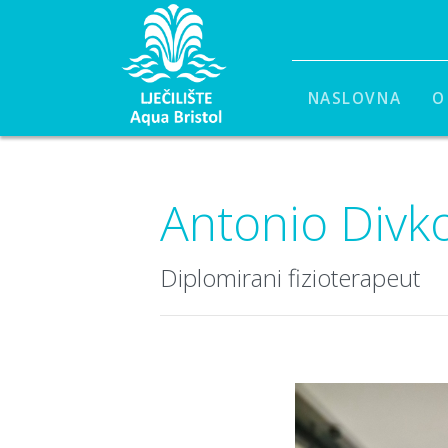
NASLOVNA
O
Antonio Divko
Diplomirani fizioterapeut