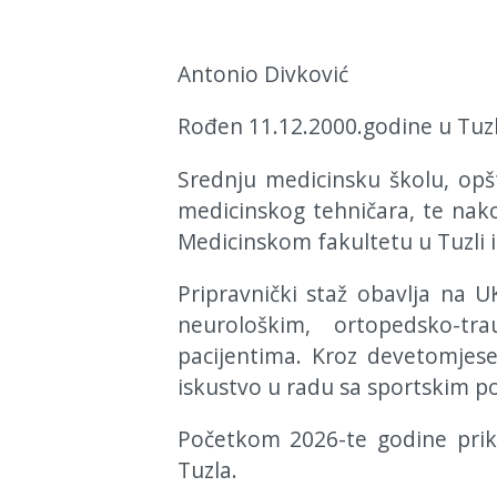
Antonio Divković
Rođen 11.12.2000.godine u Tuzl
Srednju medicinsku školu, opšt
medicinskog tehničara, te nako
Medicinskom fakultetu u Tuzli i 
Pripravnički staž obavlja na 
neurološkim, ortopedsko-t
pacijentima. Kroz devetomjese
iskustvo u radu sa sportskim 
Početkom 2026-te godine priklj
Tuzla.