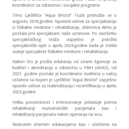
koordinator za zdravstvo i socijalne programe.
Timu Lječilišta ”Aqua Bristol” Tuzla pridružila se u
augustu 2018.godine. Ispunivši uslove za specijalizaciju
iz fizikalne medicine i rehabilitacije, doktorica Alma je
postala prvi specijalizant naše ustanove. Po završetku
specijalističkog staža uspješno je položila
specijalistički ispit u aprilu 2024.godine kada je stekla
zvanje specijaliste fizikalne medicine i rehabilitacije.
Nakon što je prošla edukaciju od strane Agencije za
kvalitet i akreditaciju u zdravstvu u FBiH (AKAZ), od
2021. godine postala je koordinator kvaliteta u našoj
ustanovi sa kojom je Lječilište ”Aqua Bristol” uspješno
ispunilo uslove za reakreditaciju i recertifikaciju u aprilu
2023.godine.
Veliku posvećenost i interesovanje pokazuje prema
rehabilitaciji reumatološkh pacijenata kao i
rehabilitaciji pacijenata nakon operacija na srcu.
Redovnim internim edukacijama kao i učešćima na