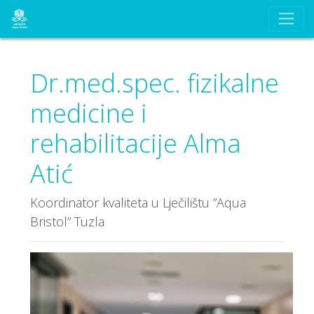
Dr.med.spec. fizikalne
medicine i
rehabilitacije Alma
Atić
Koordinator kvaliteta u Lječilištu ”Aqua
Bristol” Tuzla