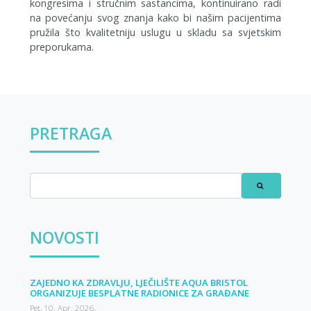
kongresima i stručnim sastancima, kontinuirano radi
na povećanju svog znanja kako bi našim pacijentima
pružila što kvalitetniju uslugu u skladu sa svjetskim
preporukama.
PRETRAGA
NOVOSTI
ZAJEDNO KA ZDRAVLJU, LJEČILIŠTE AQUA BRISTOL
ORGANIZUJE BESPLATNE RADIONICE ZA GRAĐANE
Pet, 10. Apr. 2026.